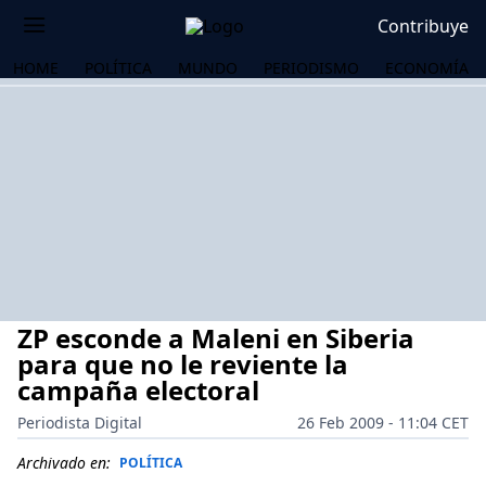
Contribuye
HOME
POLÍTICA
MUNDO
PERIODISMO
ECONOMÍA
ZP esconde a Maleni en Siberia
para que no le reviente la
campaña electoral
Periodista Digital
26 Feb 2009 - 11:04 CET
OS
Archivado en:
POLÍTICA