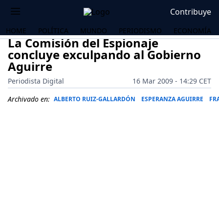
Contribuye
HOME
POLÍTICA
MUNDO
PERIODISMO
ECONOMÍA
La Comisión del Espionaje
concluye exculpando al Gobierno
Aguirre
Periodista Digital
16 Mar 2009 - 14:29 CET
Archivado en:
ALBERTO RUIZ-GALLARDÓN
ESPERANZA AGUIRRE
FR
OS