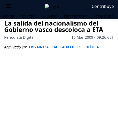
Contribuye
HOME
POLÍTICA
MUNDO
PERIODISMO
ECONOMÍA
La salida del nacionalismo del
Gobierno vasco descoloca a ETA
Periodista Digital
16 Mar 2009 - 09:26 CET
Archivado en:
ERTZAINTZA
ETA
PATXI LÓPEZ
POLÍTICA
OS