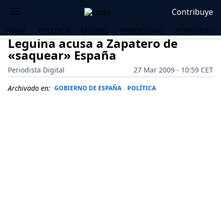
Contribuye
HOME
POLÍTICA
MUNDO
PERIODISMO
ECONOMÍA
Leguina acusa a Zapatero de
«saquear» España
Periodista Digital
27 Mar 2009 - 10:59 CET
Archivado en:
GOBIERNO DE ESPAÑA
POLÍTICA
OS