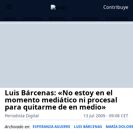
Contribuye
HOME
POLÍTICA
MUNDO
PERIODISMO
ECONOMÍA
Luis Bárcenas: «No estoy en el
momento mediático ni procesal
para quitarme de en medio»
Periodista Digital
13 Jul 2009 - 09:08 CET
OS
Archivado en:
ESPERANZA AGUIRRE
LUIS BÁRCENAS
MARÍA DOLORE