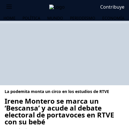
Contribuye
HOME
POLÍTICA
MUNDO
PERIODISMO
ECONOMÍA
La podemita monta un circo en los estudios de RTVE
Irene Montero se marca un
‘Bescansa’ y acude al debate
electoral de portavoces en RTVE
OS
con su bebé