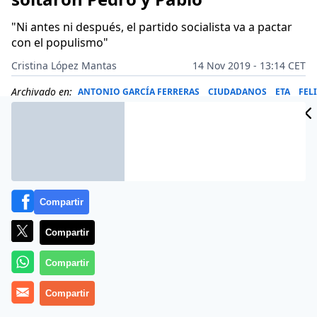
"Ni antes ni después, el partido socialista va a pactar
con el populismo"
Cristina López Mantas
14 Nov 2019 - 13:14 CET
Archivado en:
ANTONIO GARCÍA FERRERAS
CIUDADANOS
ETA
FELI
Compartir
Compartir
Compartir
Compartir
Más información