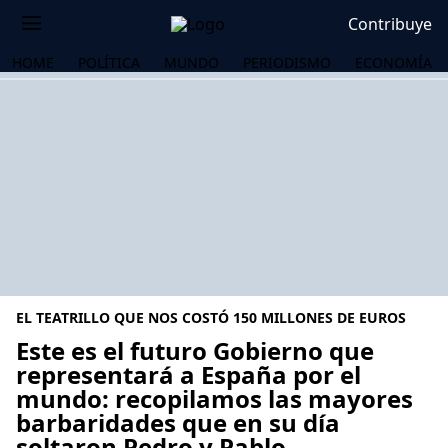
Contribuye
HOME
POLÍTICA
MUNDO
PERIODISMO
ECONOMÍA
EL TEATRILLO QUE NOS COSTÓ 150 MILLONES DE EUROS
Este es el futuro Gobierno que
representará a España por el
mundo: recopilamos las mayores
OS
barbaridades que en su día
soltaron Pedro y Pablo