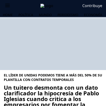
Contribuye
HOME
POLÍTICA
MUNDO
PERIODISMO
ECONOMÍA
EL LÍDER DE UNIDAS PODEMOS TIENE A MÁS DEL 50% DE SU
PLANTILLA CON CONTRATOS TEMPORALES
Un tuitero desmonta con un dato
clarificador la hipocresía de Pablo
OS
Iglesias cuando critica a los
empresarios por fomentar la