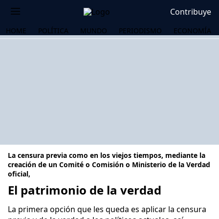
Contribuye
HOME
POLÍTICA
MUNDO
PERIODISMO
ECONOMÍA
La censura previa como en los viejos tiempos, mediante la
creación de un Comité o Comisión o Ministerio de la Verdad
oficial,
El patrimonio de la verdad
OS
La primera opción que les queda es aplicar la censura