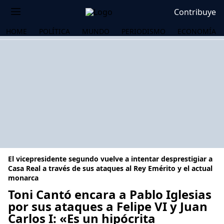
Contribuye
HOME
POLÍTICA
MUNDO
PERIODISMO
ECONOMÍA
El vicepresidente segundo vuelve a intentar desprestigiar a
Casa Real a través de sus ataques al Rey Emérito y el actual
monarca
Toni Cantó encara a Pablo Iglesias
OS
por sus ataques a Felipe VI y Juan
Carlos I: «Es un hipócrita