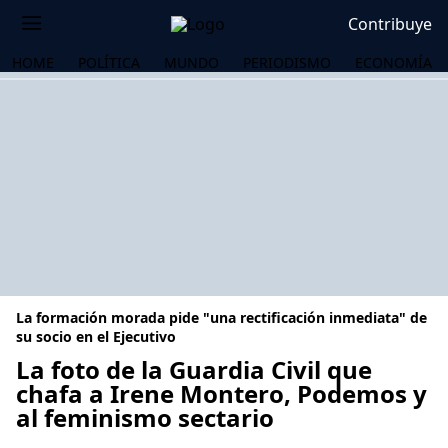
Contribuye
HOME
POLÍTICA
MUNDO
PERIODISMO
ECONOMÍA
La formación morada pide "una rectificación inmediata" de
su socio en el Ejecutivo
La foto de la Guardia Civil que
chafa a Irene Montero, Podemos y
OS
al feminismo sectario