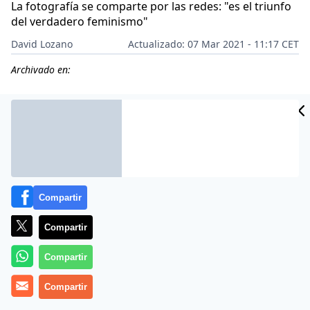
La fotografía se comparte por las redes: "es el triunfo
del verdadero feminismo"
David Lozano
Actualizado: 07 Mar 2021 - 11:17 CET
Archivado en:
Compartir
Compartir
Compartir
Más información
Compartir