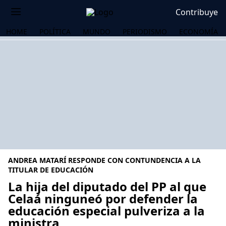
Contribuye
HOME
POLÍTICA
MUNDO
PERIODISMO
ECONOMÍA
ANDREA MATARÍ RESPONDE CON CONTUNDENCIA A LA
TITULAR DE EDUCACIÓN
La hija del diputado del PP al que
Celaá ninguneó por defender la
OS
educación especial pulveriza a la
ministra