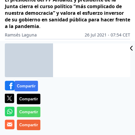
Junta cierra el curso político “más complicado de
nuestra democracia” y valora el esfuerzo inversor
de su gobierno en sanidad pública para hacer frente
a la pandemia
.
Ramsés Laguna
26 Jul 2021 - 07:54 CET
Archivado en:
ANDALUCÍA
AUTONOMÍAS
POLÍTICA
Compartir
Compartir
Compartir
Compartir