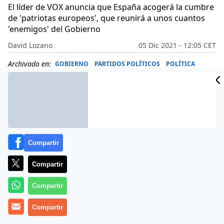
El líder de VOX anuncia que España acogerá la cumbre
de 'patriotas europeos', que reunirá a unos cuantos
'enemigos' del Gobierno
David Lozano
05 Dic 2021 - 12:05 CET
Archivado en:
GOBIERNO
PARTIDOS POLÍTICOS
POLÍTICA
Compartir
Compartir
Compartir
Compartir
Más información