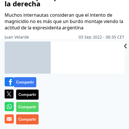
la derecha
Muchos internautas consideran que el intento de
magnicidio no es más que un burdo montaje viendo la
actitud de la expresidenta argentina
Juan Velarde
03 Sep 2022 - 06:35 CET
Archivado en:
CRISTINA KIRCHNER
PARTIDOS POLÍTICOS
PODEMO
Compartir
Compartir
Compartir
Compartir