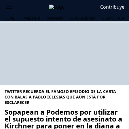
Contribuye
HOME
POLÍTICA
MUNDO
PERIODISMO
ECONOMÍA
TWITTER RECUERDA EL FAMOSO EPISODIO DE LA CARTA
CON BALAS A PABLO IGLESIAS QUE AÚN ESTÁ POR
ESCLARECER
Sopapean a Podemos por utilizar
OS
el supuesto intento de asesinato a
Kirchner para poner en la diana a