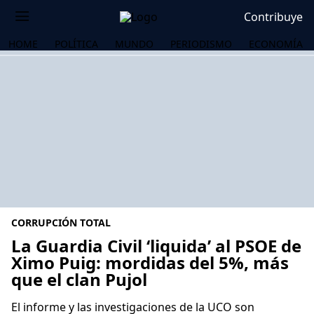
Contribuye
HOME
POLÍTICA
MUNDO
PERIODISMO
ECONOMÍA
CORRUPCIÓN TOTAL
La Guardia Civil ‘liquida’ al PSOE de
Ximo Puig: mordidas del 5%, más
que el clan Pujol
OS
El informe y las investigaciones de la UCO son