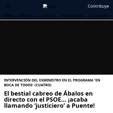
Contribuye
HOME
POLÍTICA
MUNDO
PERIODISMO
ECONOMÍA
INTERVENCIÓN DEL EXMINISTRO EN EL PROGRAMA 'EN
BOCA DE TODOS' (CUATRO)
El bestial cabreo de Ábalos en
directo con el PSOE… ¡acaba
OS
llamando ‘justiciero’ a Puente!