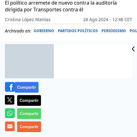
El político arremete de nuevo contra la auditoría
dirigida por Transportes contra él
Cristina López Mantas
28 Ago 2024 - 12:48 CET
Archivado en:
GOBIERNO
PARTIDOS POLÍTICOS
PERIODISMO
POL
Compartir
Compartir
Compartir
Está que trina.
Compartir