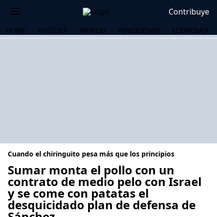
Contribuye
HOME
POLÍTICA
MUNDO
PERIODISMO
ECONOMÍA
Cuando el chiringuito pesa más que los principios
Sumar monta el pollo con un
contrato de medio pelo con Israel
y se come con patatas el
OS
desquicidado plan de defensa de
Sánchez