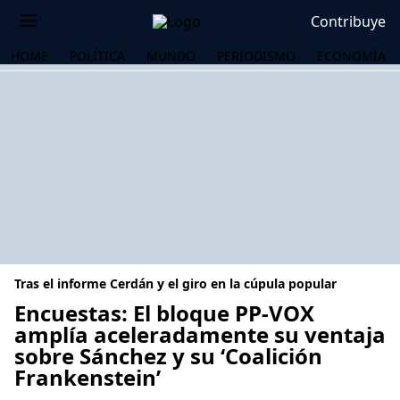
Contribuye
HOME
POLÍTICA
MUNDO
PERIODISMO
ECONOMÍA
Tras el informe Cerdán y el giro en la cúpula popular
Encuestas: El bloque PP-VOX
amplía aceleradamente su ventaja
sobre Sánchez y su ‘Coalición
OS
Frankenstein’