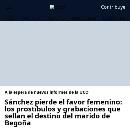
Contribuye
HOME
POLÍTICA
MUNDO
PERIODISMO
ECONOMÍA
A la espera de nuevos informes de la UCO
Sánchez pierde el favor femenino:
los prostíbulos y grabaciones que
sellan el destino del marido de
OS
Begoña