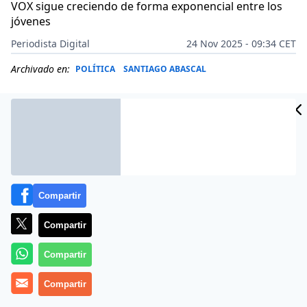
VOX sigue creciendo de forma exponencial entre los
jóvenes
Periodista Digital
24 Nov 2025 - 09:34 CET
Archivado en:
POLÍTICA
SANTIAGO ABASCAL
Compartir
Compartir
Compartir
Más información
Compartir