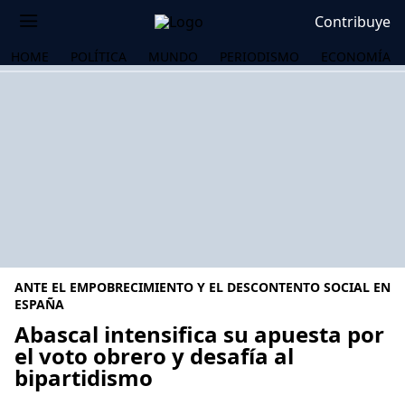
Contribuye
HOME
POLÍTICA
MUNDO
PERIODISMO
ECONOMÍA
ANTE EL EMPOBRECIMIENTO Y EL DESCONTENTO SOCIAL EN
ESPAÑA
Abascal intensifica su apuesta por
el voto obrero y desafía al
OS
bipartidismo