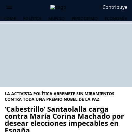
Contribuye
HOME
POLÍTICA
MUNDO
PERIODISMO
ECONOMÍA
LA ACTIVISTA POLÍTICA ARREMETE SIN MIRAMIENTOS
CONTRA TODA UNA PREMIO NOBEL DE LA PAZ
‘Cabestrillo’ Santaolalla carga
contra María Corina Machado por
OS
desear elecciones impecables en
España