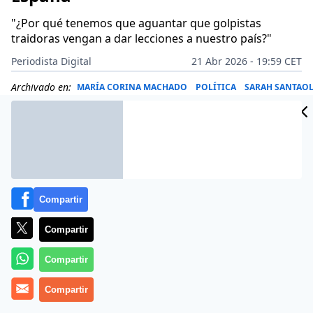
"¿Por qué tenemos que aguantar que golpistas
traidoras vengan a dar lecciones a nuestro país?"
Periodista Digital
21 Abr 2026 - 19:59 CET
Archivado en:
MARÍA CORINA MACHADO
POLÍTICA
SARAH SANTAO
Compartir
Compartir
Compartir
Compartir
Más información