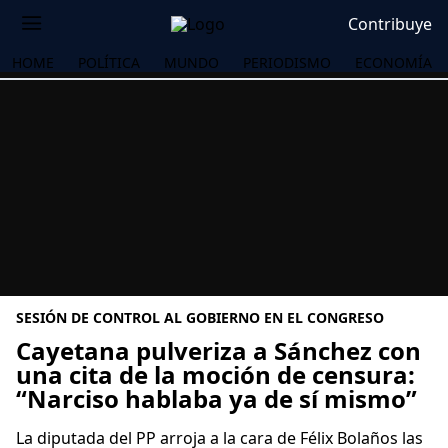
Contribuye
HOME
POLÍTICA
MUNDO
PERIODISMO
ECONOMÍA
SESIÓN DE CONTROL AL GOBIERNO EN EL CONGRESO
Cayetana pulveriza a Sánchez con
una cita de la moción de censura:
“Narciso hablaba ya de sí mismo”
OS
La diputada del PP arroja a la cara de Félix Bolaños las