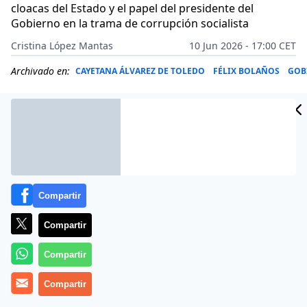
cloacas del Estado y el papel del presidente del
Gobierno en la trama de corrupción socialista
Cristina López Mantas
10 Jun 2026 - 17:00 CET
Archivado en:
CAYETANA ÁLVAREZ DE TOLEDO
FÉLIX BOLAÑOS
GOB
Compartir
Compartir
Compartir
Compartir
Más información