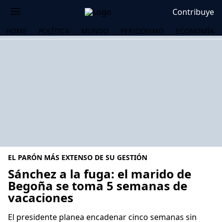
Contribuye
HOME
POLÍTICA
MUNDO
PERIODISMO
ECONOMÍA
EL PARÓN MÁS EXTENSO DE SU GESTIÓN
Sánchez a la fuga: el marido de
Begoña se toma 5 semanas de
vacaciones
OS
El presidente planea encadenar cinco semanas sin