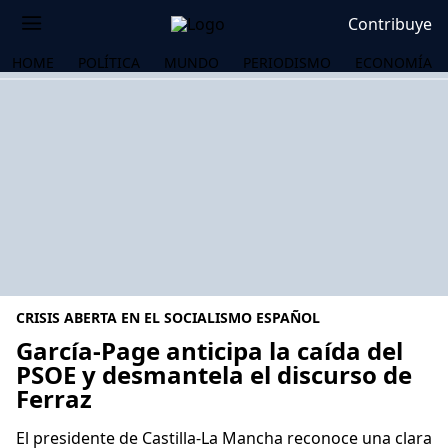
Contribuye
HOME
POLÍTICA
MUNDO
PERIODISMO
ECONOMÍA
CRISIS ABERTA EN EL SOCIALISMO ESPAÑOL
García-Page anticipa la caída del
PSOE y desmantela el discurso de
Ferraz
OS
El presidente de Castilla-La Mancha reconoce una clara