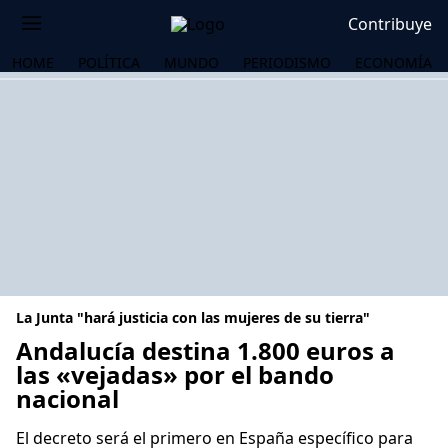
Contribuye
HOME
POLÍTICA
MUNDO
PERIODISMO
ECONOMÍA
La Junta "hará justicia con las mujeres de su tierra"
Andalucía destina 1.800 euros a
las «vejadas» por el bando
nacional
OS
El decreto será el primero en España específico para