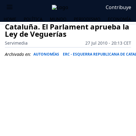
Contribuye
HOME
POLÍTICA
MUNDO
PERIODISMO
ECONOMÍA
Cataluña. El Parlament aprueba la
Ley de Veguerías
Servimedia
27 Jul 2010 - 20:13 CET
Archivado en:
AUTONOMÍAS
ERC - ESQUERRA REPUBLICANA DE CAT
OS