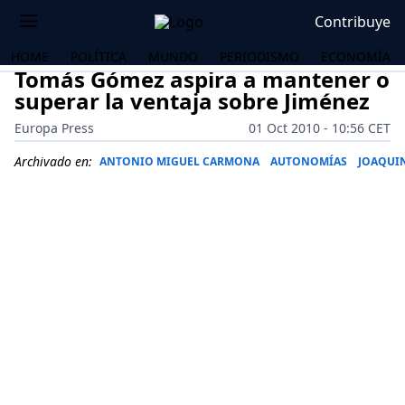
Contribuye
HOME
POLÍTICA
MUNDO
PERIODISMO
ECONOMÍA
Tomás Gómez aspira a mantener o
superar la ventaja sobre Jiménez
Europa Press
01 Oct 2010 - 10:56 CET
Archivado en:
ANTONIO MIGUEL CARMONA
AUTONOMÍAS
JOAQUI
OS