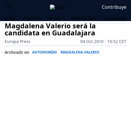
Contribuye
HOME
POLÍTICA
MUNDO
PERIODISMO
ECONOMÍA
Magdalena Valerio será la
candidata en Guadalajara
Europa Press
04 Oct 2010 - 10:52 CET
Archivado en:
AUTONOMÍAS
MAGDALENA VALERIO
OS