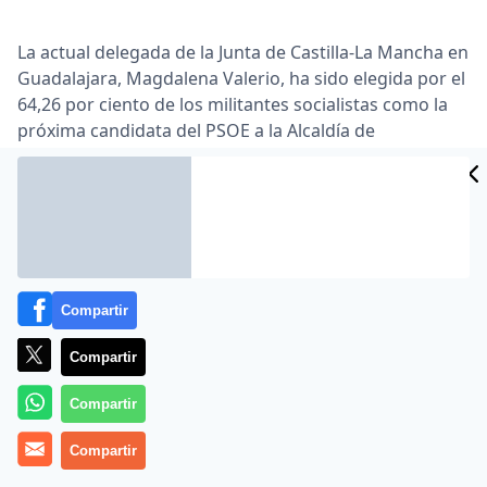
La actual delegada de la Junta de Castilla-La Mancha en
Guadalajara, Magdalena Valerio, ha sido elegida por el
64,26 por ciento de los militantes socialistas como la
próxima candidata del PSOE a la Alcaldía de
Guadalajara, venciendo a la actual subdelegada del
Gobierno en la provincia, Araceli Muñoz, que obtuvo el
33,14%.
Valerio ha obtenido 214 votos, frente a los 118 votos
para Araceli Muñoz. Los datos de participación han
alcanzado el 88,05%, ya que han votado 333 de los 376
Compartir
militantes con derecho a voto.
Compartir
Compartir
Compartir