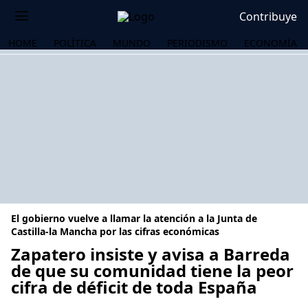
Contribuye
HOME
POLÍTICA
MUNDO
PERIODISMO
ECONOMÍA
El gobierno vuelve a llamar la atención a la Junta de
Castilla-la Mancha por las cifras económicas
Zapatero insiste y avisa a Barreda
de que su comunidad tiene la peor
OS
cifra de déficit de toda España