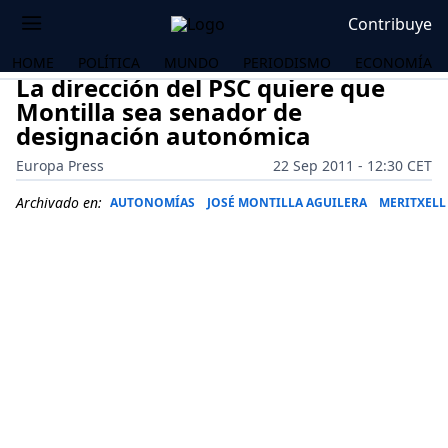
Contribuye
HOME
POLÍTICA
MUNDO
PERIODISMO
ECONOMÍA
La dirección del PSC quiere que
Montilla sea senador de
designación autonómica
Europa Press
22 Sep 2011 - 12:30 CET
Archivado en:
AUTONOMÍAS
JOSÉ MONTILLA AGUILERA
MERITXELL
OS