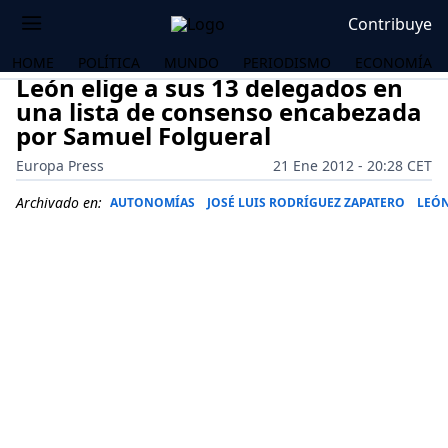
Contribuye
HOME
POLÍTICA
MUNDO
PERIODISMO
ECONOMÍA
León elige a sus 13 delegados en
una lista de consenso encabezada
por Samuel Folgueral
Europa Press
21 Ene 2012 - 20:28 CET
Archivado en:
AUTONOMÍAS
JOSÉ LUIS RODRÍGUEZ ZAPATERO
LEÓ
OS