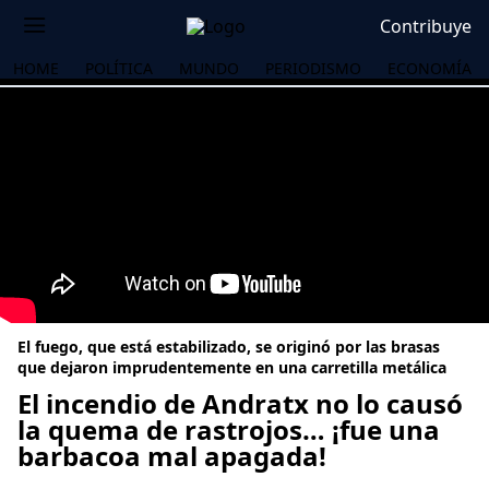
Contribuye
HOME
POLÍTICA
MUNDO
PERIODISMO
ECONOMÍA
El fuego, que está estabilizado, se originó por las brasas
que dejaron imprudentemente en una carretilla metálica
El incendio de Andratx no lo causó
la quema de rastrojos… ¡fue una
OS
barbacoa mal apagada!