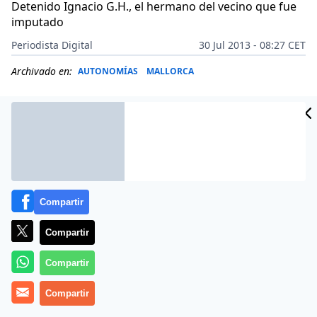
Detenido Ignacio G.H., el hermano del vecino que fue
imputado
Periodista Digital
30 Jul 2013 - 08:27 CET
Archivado en:
AUTONOMÍAS
MALLORCA
Compartir
Compartir
Compartir
Más información
Compartir