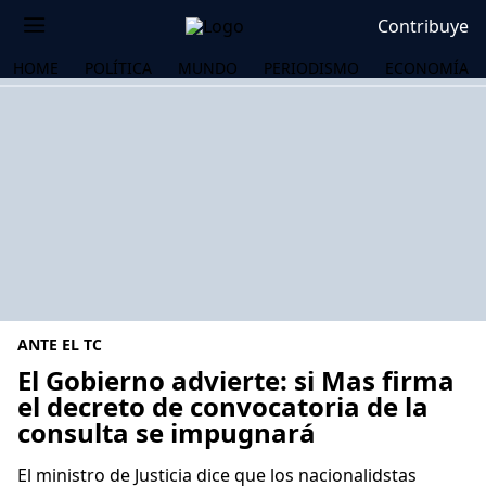
Contribuye
HOME
POLÍTICA
MUNDO
PERIODISMO
ECONOMÍA
ANTE EL TC
El Gobierno advierte: si Mas firma
el decreto de convocatoria de la
consulta se impugnará
OS
El ministro de Justicia dice que los nacionalidstas