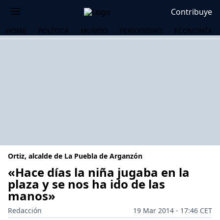
Contribuye
HOME
POLÍTICA
MUNDO
PERIODISMO
ECONOMÍA
Ortiz, alcalde de La Puebla de Arganzón
«Hace días la niña jugaba en la
plaza y se nos ha ido de las
manos»
OS
Redacción
19 Mar 2014 - 17:46 CET