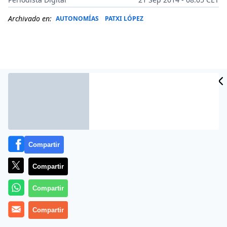
Archivado en:
AUTONOMÍAS
PATXI LÓPEZ
Compartir
Compartir
Más información
Compartir
Compartir