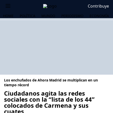
Contribuye
HOME
POLÍTICA
MUNDO
PERIODISMO
ECONOMÍA
Los enchufados de Ahora Madrid se multiplican en un
tiempo récord
Ciudadanos agita las redes
sociales con la “lista de los 44”
OS
colocados de Carmena y sus
cuates