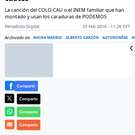
La canción del COLO-CAU o el INEM familiar que han
montado y usan los caraduras de PODEMOS
Periodista Digital
25 Feb 2016 - 11:26 CET
Archivado en:
AHORA MADRID
ALBERTO GARZÓN
AUTONOMÍAS
A
Compartir
Compartir
Compartir
Compartir
Más información