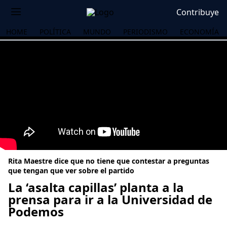
Contribuye
HOME
POLÍTICA
MUNDO
PERIODISMO
ECONOMÍA
Rita Maestre dice que no tiene que contestar a preguntas
que tengan que ver sobre el partido
La ‘asalta capillas’ planta a la
prensa para ir a la Universidad de
OS
Podemos