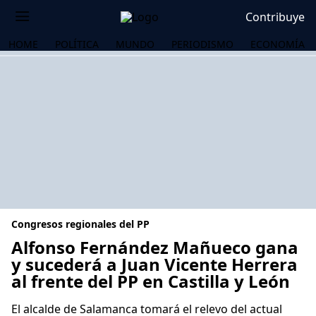
Contribuye
HOME
POLÍTICA
MUNDO
PERIODISMO
ECONOMÍA
Congresos regionales del PP
Alfonso Fernández Mañueco gana
y sucederá a Juan Vicente Herrera
al frente del PP en Castilla y León
OS
El alcalde de Salamanca tomará el relevo del actual