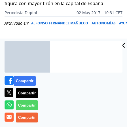
figura con mayor tirón en la capital de España
Periodista Digital
02 May 2017 - 10:31 CET
Archivado en:
ALFONSO FERNÁNDEZ MAÑUECO
AUTONOMÍAS
AYU
Compartir
Compartir
Compartir
Más información
Compartir