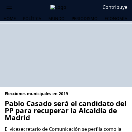
Contribuye
HOME
POLÍTICA
MUNDO
PERIODISMO
ECONOMÍA
Elecciones municipales en 2019
Pablo Casado será el candidato del
PP para recuperar la Alcaldía de
Madrid
OS
El vicesecretario de Comunicación se perfila como la