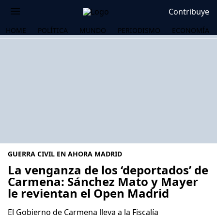
Contribuye
HOME
POLÍTICA
MUNDO
PERIODISMO
ECONOMÍA
GUERRA CIVIL EN AHORA MADRID
La venganza de los ‘deportados’ de
Carmena: Sánchez Mato y Mayer
le revientan el Open Madrid
OS
El Gobierno de Carmena lleva a la Fiscalía