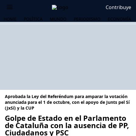
Contribuye
HOME
POLÍTICA
MUNDO
PERIODISMO
ECONOMÍA
Aprobada la Ley del Referéndum para amparar la votación
anunciada para el 1 de octubre, con el apoyo de Junts pel Sí
(JxSí) y la CUP
Golpe de Estado en el Parlamento
OS
de Cataluña con la ausencia de PP,
Ciudadanos y PSC