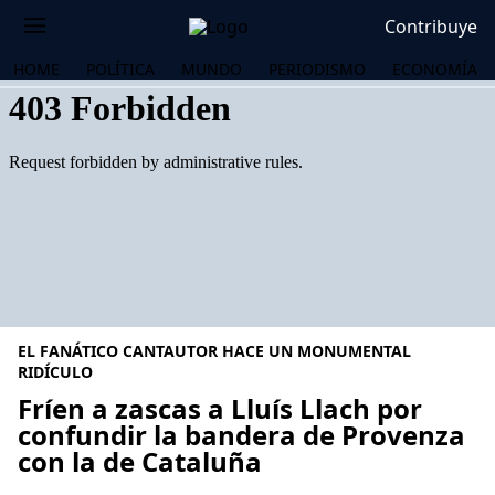
Contribuye
HOME
POLÍTICA
MUNDO
PERIODISMO
ECONOMÍA
EL FANÁTICO CANTAUTOR HACE UN MONUMENTAL
RIDÍCULO
Fríen a zascas a Lluís Llach por
confundir la bandera de Provenza
OS
con la de Cataluña