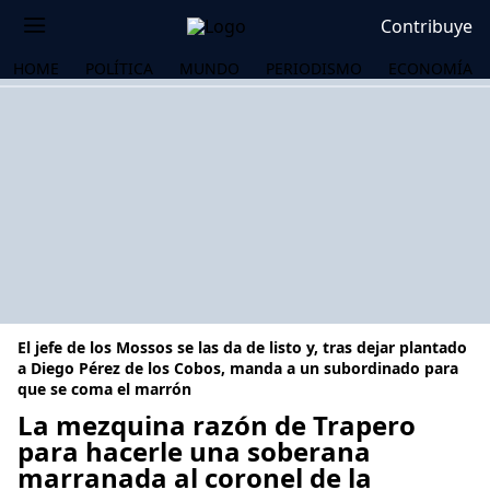
Contribuye
HOME
POLÍTICA
MUNDO
PERIODISMO
ECONOMÍA
El jefe de los Mossos se las da de listo y, tras dejar plantado
a Diego Pérez de los Cobos, manda a un subordinado para
que se coma el marrón
La mezquina razón de Trapero
OS
para hacerle una soberana
marranada al coronel de la