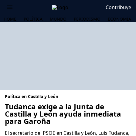
Contribuye
HOME
POLÍTICA
MUNDO
PERIODISMO
ECONOMÍA
Política en Castilla y León
Tudanca exige a la Junta de
Castilla y León ayuda inmediata
para Garoña
OS
El secretario del PSOE en Castilla y León, Luis Tudanca,