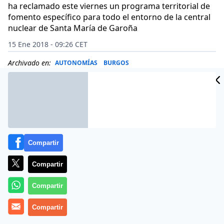
ha reclamado este viernes un programa territorial de
fomento específico para todo el entorno de la central
nuclear de Santa María de Garoña
15 Ene 2018 - 09:26 CET
Archivado en:
AUTONOMÍAS
BURGOS
Compartir
Compartir
Compartir
Compartir
DdB/ Minutos antes de una reunión de la