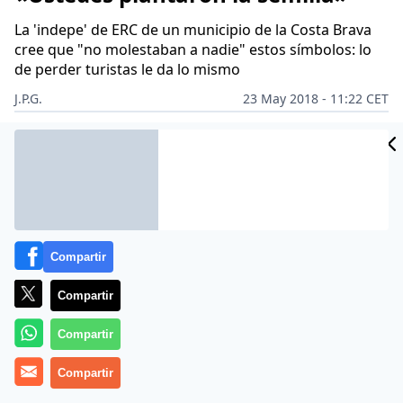
La 'indepe' de ERC de un municipio de la Costa Brava
cree que "no molestaban a nadie" estos símbolos: lo
de perder turistas le da lo mismo
J.P.G.
23 May 2018 - 11:22 CET
Archivado en:
ADA COLAU
AUTONOMÍAS
ERC - ESQUERRA REPUBLI
Compartir
Compartir
Compartir
Compartir