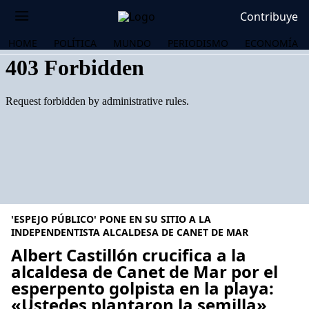
Contribuye
HOME
POLÍTICA
MUNDO
PERIODISMO
ECONOMÍA
'ESPEJO PÚBLICO' PONE EN SU SITIO A LA
INDEPENDENTISTA ALCALDESA DE CANET DE MAR
Albert Castillón crucifica a la
alcaldesa de Canet de Mar por el
OS
esperpento golpista en la playa:
«Ustedes plantaron la semilla»