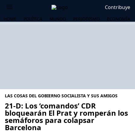
Contribuye
HOME
POLÍTICA
MUNDO
PERIODISMO
ECONOMÍA
LAS COSAS DEL GOBIERNO SOCIALISTA Y SUS AMIGOS
21-D: Los ‘comandos’ CDR
bloquearán El Prat y romperán los
semáforos para colapsar
OS
Barcelona