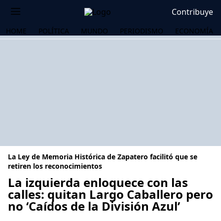
Contribuye
HOME
POLÍTICA
MUNDO
PERIODISMO
ECONOMÍA
La Ley de Memoria Histórica de Zapatero facilitó que se
retiren los reconocimientos
La izquierda enloquece con las
calles: quitan Largo Caballero pero
OS
no ‘Caídos de la División Azul’