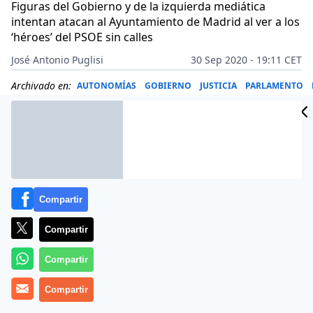
Figuras del Gobierno y de la izquierda mediática
intentan atacan al Ayuntamiento de Madrid al ver a los
‘héroes’ del PSOE sin calles
José Antonio Puglisi
30 Sep 2020 - 19:11 CET
Archivado en:
AUTONOMÍAS
GOBIERNO
JUSTICIA
PARLAMENTO
Compartir
Compartir
Compartir
Compartir
Más información