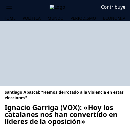
Contribuye
HOME
POLÍTICA
MUNDO
PERIODISMO
ECONOMÍA
Santiago Abascal: "Hemos derrotado a la violencia en estas
elecciones"
Ignacio Garriga (VOX): «Hoy los
catalanes nos han convertido en
OS
líderes de la oposición»