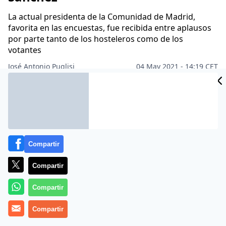
La actual presidenta de la Comunidad de Madrid,
favorita en las encuestas, fue recibida entre aplausos
por parte tanto de los hosteleros como de los
votantes
José Antonio Puglisi
04 May 2021 - 14:19 CET
Archivado en:
AUTONOMÍAS
PARLAMENTO
PARTIDOS POLÍTICOS
Compartir
Compartir
Compartir
Compartir