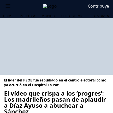
Contribuye
HOME
POLÍTICA
MUNDO
PERIODISMO
ECONOMÍA
El líder del PSOE fue repudiado en el centro electoral como
ya ocurrió en el Hospital La Paz
El vídeo que crispa a los ‘progres’:
Los madrileños pasan de aplaudir
OS
a Díaz Ayuso a abuchear a
Sánchez